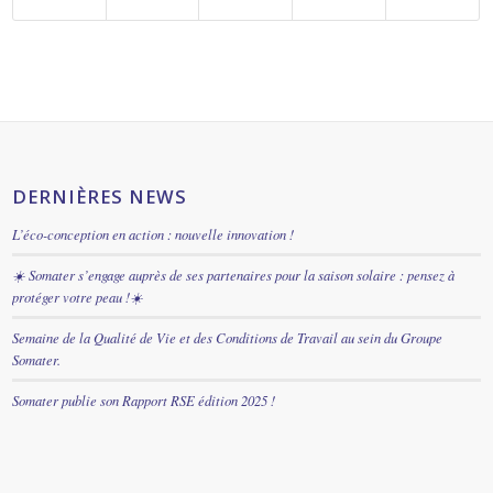
DERNIÈRES NEWS
L’éco-conception en action : nouvelle innovation !
☀️ Somater s’engage auprès de ses partenaires pour la saison solaire : pensez à
protéger votre peau !☀️
Semaine de la Qualité de Vie et des Conditions de Travail au sein du Groupe
Somater.
Somater publie son Rapport RSE édition 2025 !