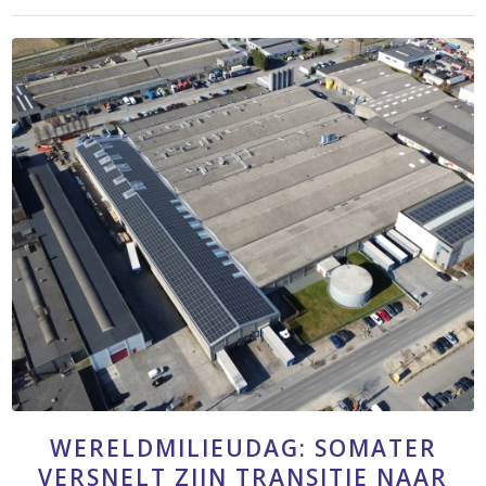
WERELDMILIEUDAG: SOMATER
VERSNELT ZIJN TRANSITIE NAAR