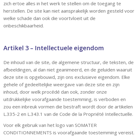
zich ertoe alles in het werk te stellen om de toegang te
herstellen. De site kan niet aansprakelijk worden gesteld voor
welke schade dan ook die voortvloeit uit de
onbeschikbaarheid.
Artikel 3 – Intellectuele eigendom
De inhoud van de site, de algemene structuur, de teksten, de
afbeeldingen, al dan niet geanimeerd, en de geluiden waaruit
deze site is opgebouwd, zijn ons exclusieve eigendom. Elke
gehele of gedeeltelijke weergave van deze site en zijn
inhoud, door welk procédé dan ook, zonder onze
uitdrukkelijke voorafgaande toestemming, is verboden en
zou een inbreuk vormen die bestraft wordt door de artikelen
L.335-2 en L.343.1 van de Code de la Propriété Intellectuelle.
Voor elk gebruik van het logo van SOMATER
CONDITIONNEMENTS is voorafgaande toestemming vereist.