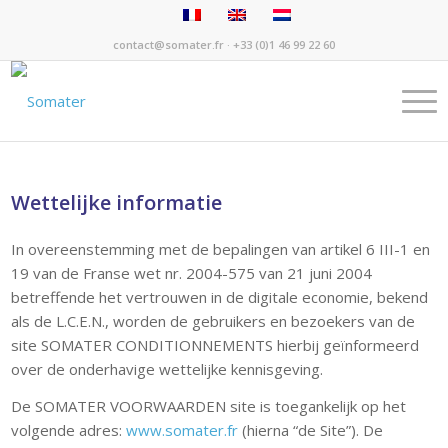
contact@somater.fr
· +33 (0)1 46 99 22 60
Wettelijke informatie
In overeenstemming met de bepalingen van artikel 6 III-1 en
19 van de Franse wet nr. 2004-575 van 21 juni 2004
betreffende het vertrouwen in de digitale economie, bekend
als de L.C.E.N., worden de gebruikers en bezoekers van de
site SOMATER CONDITIONNEMENTS hierbij geïnformeerd
over de onderhavige wettelijke kennisgeving.
De SOMATER VOORWAARDEN site is toegankelijk op het
volgende adres:
www.somater.fr
(hierna “de Site”). De