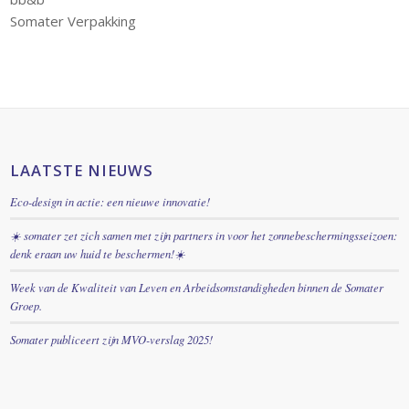
Somater Verpakking
LAATSTE NIEUWS
Eco-design in actie: een nieuwe innovatie!
☀️ somater zet zich samen met zijn partners in voor het zonnebeschermingsseizoen:
denk eraan uw huid te beschermen!☀️
Week van de Kwaliteit van Leven en Arbeidsomstandigheden binnen de Somater
Groep.
Somater publiceert zijn MVO-verslag 2025!