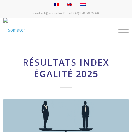
contact@somater.fr
· +33 (0)1 46 99 22 60
RÉSULTATS INDEX
ÉGALITÉ 2025