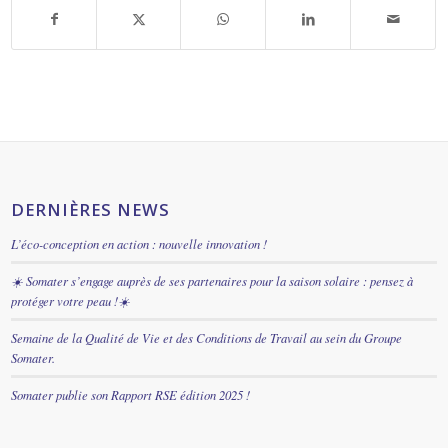
DERNIÈRES NEWS
L’éco-conception en action : nouvelle innovation !
☀️ Somater s’engage auprès de ses partenaires pour la saison solaire : pensez à
protéger votre peau !☀️
Semaine de la Qualité de Vie et des Conditions de Travail au sein du Groupe
Somater.
Somater publie son Rapport RSE édition 2025 !