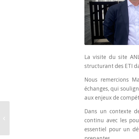
La visite du site AN
structurant des ETI d
Nous remercions Ma
échanges, qui souligne
aux enjeux de compétit
Dans un contexte de 
Journée mondiale du
continu avec les pou
recyclage !
essentiel pour un dé
prenantes.