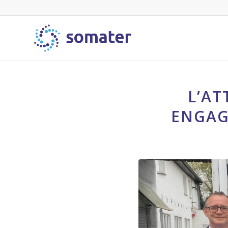
L’AT
ENGAG