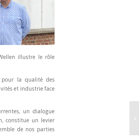
llen illustre le rôle
pour la qualité des
vités et industrie face
urrentes, un dialogue
, constitue un levier
semble de nos parties