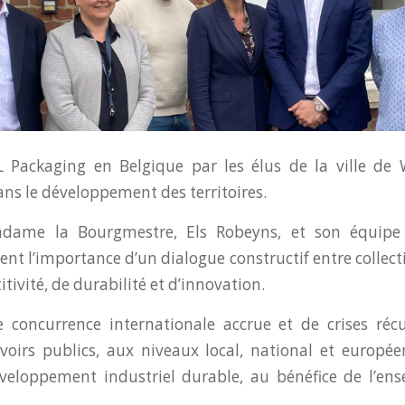
L Packaging en Belgique par les élus de la ville de We
ans le développement des territoires.
dame la Bourgmestre, Els Robeyns, et son équipe 
nt l’importance d’un dialogue constructif entre collecti
ivité, de durabilité et d’innovation.
concurrence internationale accrue et de crises réc
voirs publics, aux niveaux local, national et européen
veloppement industriel durable, au bénéfice de l’en