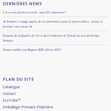
DERNIÈRES NEWS
L’éco-conception en action : nouvelle innovation !
☀️ Somater s’engage auprès de ses partenaires pour la saison solaire : pensez à
protéger votre peau !☀️
Semaine de la Qualité de Vie et des Conditions de Travail au sein du Groupe
Somater.
Somater publie son Rapport RSE édition 2025 !
PLAN DU SITE
Catalogue
Contact
EcoTribe™
Emballage Primaire Polymère