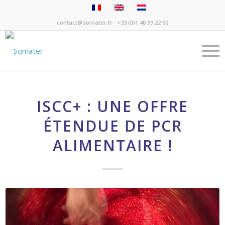
contact@somater.fr
· +33 (0)1 46 99 22 60
ISCC+ : UNE OFFRE
ÉTENDUE DE PCR
ALIMENTAIRE !