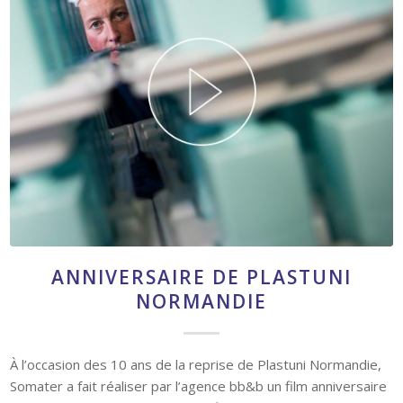
ANNIVERSAIRE DE PLASTUNI
NORMANDIE
À l’occasion des 10 ans de la reprise de Plastuni Normandie,
Somater a fait réaliser par l’agence bb&b un film anniversaire
pour célébrer cette occasion. Le film a été dévoilé lors d’un
événement exceptionnel à destination…