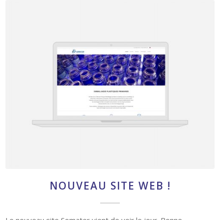
NOUVEAU SITE WEB !
Le nouveau site Somater vient de voir le jour. Bonne
navigation !
21 mars 2017