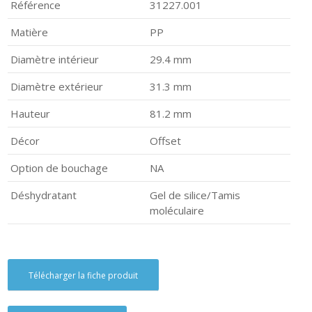
Référence
31227.001
Matière
PP
Diamètre intérieur
29.4 mm
Diamètre extérieur
31.3 mm
Hauteur
81.2 mm
Décor
Offset
Option de bouchage
NA
Déshydratant
Gel de silice/Tamis
moléculaire
Télécharger la fiche produit