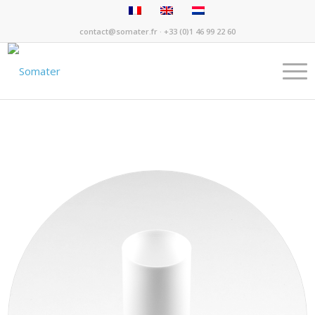
contact@somater.fr
· +33 (0)1 46 99 22 60