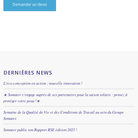
Demander un devis
DERNIÈRES NEWS
L’éco-conception en action : nouvelle innovation !
☀️ Somater s’engage auprès de ses partenaires pour la saison solaire : pensez à
protéger votre peau !☀️
Semaine de la Qualité de Vie et des Conditions de Travail au sein du Groupe
Somater.
Somater publie son Rapport RSE édition 2025 !