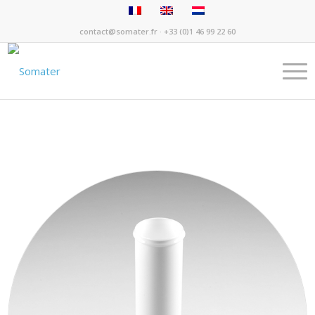
contact@somater.fr
· +33 (0)1 46 99 22 60