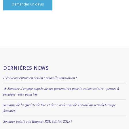
Demander un devis
DERNIÈRES NEWS
L’éco-conception en action : nouvelle innovation !
☀️ Somater s’engage auprès de ses partenaires pour la saison solaire : pensez à
protéger votre peau !☀️
Semaine de la Qualité de Vie et des Conditions de Travail au sein du Groupe
Somater.
Somater publie son Rapport RSE édition 2025 !