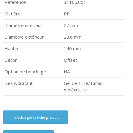
Référence
31166.001
Matière
PP
Diamètre intérieur
27 mm
Diamètre extérieur
28.6 mm
Hauteur
140 mm
Décor
Offset
Option de bouchage
NA
Déshydratant
Gel de silice/Tamis
moléculaire
Télécharger la fiche produit