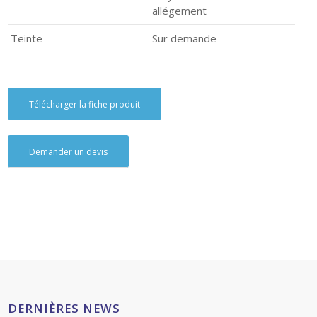
allégement
Teinte
Sur demande
Télécharger la fiche produit
Demander un devis
DERNIÈRES NEWS