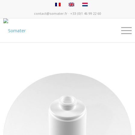
contact@somater.fr
· +33 (0)1 46 99 22 60