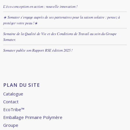
L’éco-conception en action : nouvelle innovation !
☀️ Somater s’engage auprès de ses partenaires pour la saison solaire : pensez à
protéger votre peau !☀️
Semaine de la Qualité de Vie et des Conditions de Travail au sein du Groupe
Somater.
Somater publie son Rapport RSE édition 2025 !
PLAN DU SITE
Catalogue
Contact
EcoTribe™
Emballage Primaire Polymère
Groupe