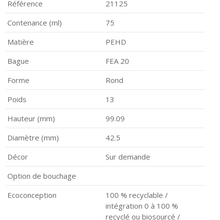
Référence
21125
Contenance (ml)
75
Matière
PEHD
Bague
FEA 20
Forme
Rond
Poids
13
Hauteur (mm)
99.09
Diamètre (mm)
42.5
Décor
Sur demande
Option de bouchage
Ecoconception
100 % recyclable /
intégration 0 à 100 %
recyclé ou biosourcé /