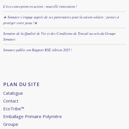
L’éco-conception en action : nouvelle innovation !
☀️ Somater s’engage auprès de ses partenaires pour la saison solaire : pensez à
protéger votre peau !☀️
Semaine de la Qualité de Vie et des Conditions de Travail au sein du Groupe
Somater.
Somater publie son Rapport RSE édition 2025 !
PLAN DU SITE
Catalogue
Contact
EcoTribe™
Emballage Primaire Polymère
Groupe