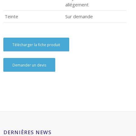
allégement
Teinte
Sur demande
Télécharger la fiche produit
Demander un devis
DERNIÈRES NEWS