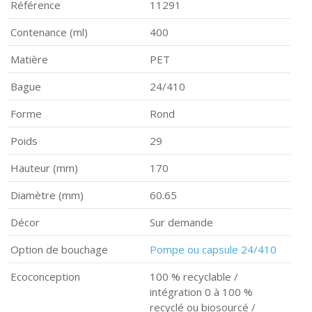
Référence
11291
Contenance (ml)
400
Matière
PET
Bague
24/410
Forme
Rond
Poids
29
Hauteur (mm)
170
Diamètre (mm)
60.65
Décor
Sur demande
Option de bouchage
Pompe ou capsule 24/410
Ecoconception
100 % recyclable /
intégration 0 à 100 %
recyclé ou biosourcé /