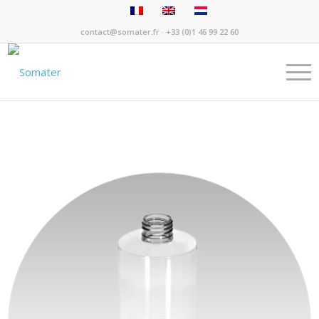
contact@somater.fr
· +33 (0)1 46 99 22 60