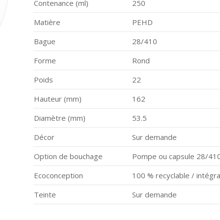
Contenance (ml)
250
Matière
PEHD
Bague
28/410
Forme
Rond
Poids
22
Hauteur (mm)
162
Diamètre (mm)
53.5
Décor
Sur demande
Option de bouchage
Pompe ou capsule 28/41
Ecoconception
100 % recyclable / intégr
Teinte
Sur demande