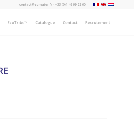
contact@somater.fr
· +33 (0)1 46 99 22 60
EcoTribe™
Catalogue
Contact
Recrutement
RE